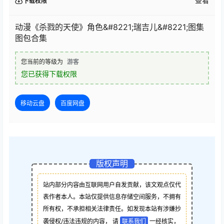
查看
下载权限
动漫《杀戮的天使》角色&#8221;瑞吉儿&#8221;图集
图包合集
您当前的等级为
游客
您已获得下载权限
移动云盘
百度网盘
版权声明
站内部分内容由互联网用户自发贡献，该文观点仅代
表作者本人。本站仅提供信息存储空间服务，不拥有
所有权，不承担相关法律责任。如发现本站有涉嫌抄
袭侵权/违法违规的内容， 请
联系我们
一经核实，