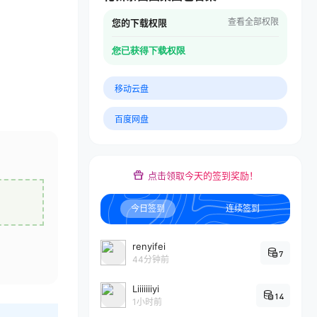
查看全部权限
您的下载权限
您已获得下载权限
移动云盘
百度网盘
点击领取今天的签到奖励！
今日签到
连续签到
renyifei
7
44分钟前
Liiiiiiiyi
14
1小时前