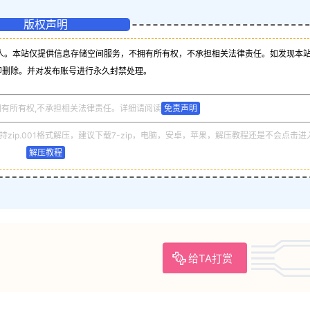
版权声明
人。本站仅提供信息存储空间服务，不拥有所有权，不承担相关法律责任。如发现本
即删除。并对发布账号进行永久封禁处理。
拥有所有权,不承担相关法律责任。详细请阅读
免责声明
zip.001格式解压，建议下载7-zip，电脑，安卓，苹果，解压教程还是不会点击进
解压教程
给TA打赏