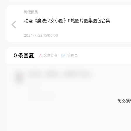
动漫图集
动漫《魔法少女小圆》P站图片图集图包合集
2024-7-22 15:00:00
0 条回复
文章作者
管理员
A
M
欢迎您，新朋友，感谢参与互动！
您必须