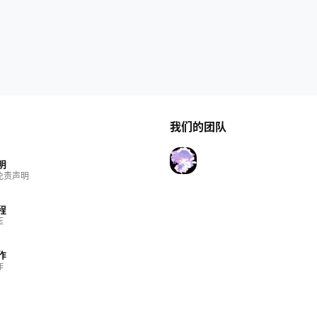
我们的团队
明
免责声明
程
压
作
作