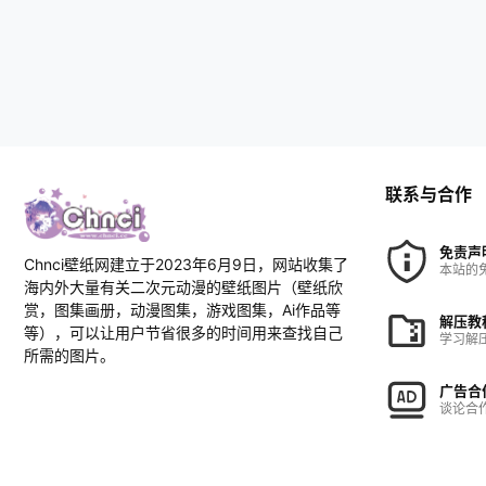
联系与合作
免责声
Chnci壁纸网建立于2023年6月9日，网站收集了
本站的
海内外大量有关二次元动漫的壁纸图片（壁纸欣
赏，图集画册，动漫图集，游戏图集，Ai作品等
解压教
等），可以让用户节省很多的时间用来查找自己
学习解
所需的图片。
广告合
谈论合