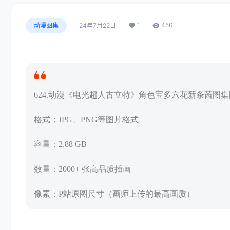
1
450
动漫图集
24年7月22日
624.动漫《电光超人古立特》角色宝多六花新条茜图
格式：JPG、PNG等图片格式
容量：2.88 GB
数量：2000+ 张高品质插画
像素：P站原图尺寸（画师上传的最高画质）