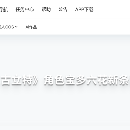
导航
任务中心
帮助
公告
APP下载
真人COS
Ai作品
人古立特》角色宝多六花新条