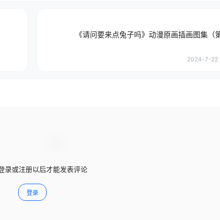
《请问要来点兔子吗》动漫原画插画图集（
2024-7-22 
登录或注册以后才能发表评论
登录