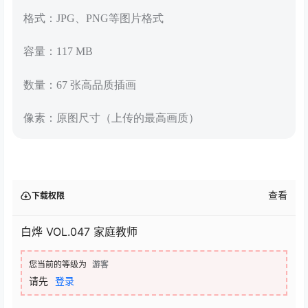
格式：JPG、PNG等图片格式
容量：117 MB
数量：67 张高品质插画
像素：原图尺寸（上传的最高画质）
查看
下载权限
白烨 VOL.047 家庭教师
您当前的等级为
游客
请先
登录