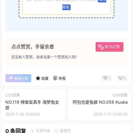
教程
点点赞赏，手留余香
给TA打赏
还没有人赞赏，快来当第一个赞赏的人吧！
0
0
海报分享
收藏
举报
COS图集
COS图集
NO.119 神楽坂真冬 海梦兔女
阿包也是兔娘 NO.056 Kuuka
郎
2025-7-20 12:00:00
2025-7-21 12:00:00
0 条回复
文章作者
管理员
A
M