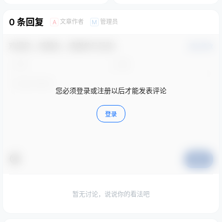
0 条回复
文章作者
管理员
A
M
欢迎您，新朋友，感谢参与互动！
确认修改
您必须登录或注册以后才能发表评论
登录
提交
暂无讨论，说说你的看法吧