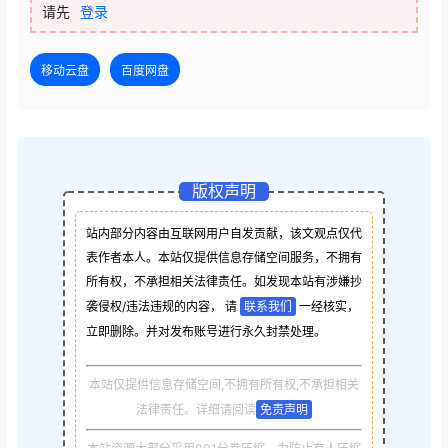
请先
登录
移动云盘
百度网盘
版权声明
站内部分内容由互联网用户自发贡献，该文观点仅代
表作者本人。本站仅提供信息存储空间服务，不拥有
所有权，不承担相关法律责任。如发现本站有涉嫌抄
袭侵权/违法违规的内容， 请
联系我们
一经核实，
立即删除。并对发布账号进行永久封禁处理。
本站仅提供信息存储空间,不拥有所有权,不承担相关
法律责任。详细请阅读
免责声明