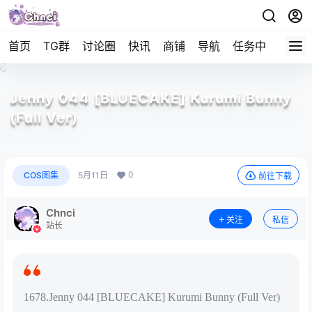
首页
TG群
讨论圈
快讯
商铺
导航
任务中心
帮助
Jenny 044 [BLUECAKE] Kurumi Bunny
(Full Ver)
0
COS图集
5月11日
前往下载
Chnci
关注
私信
站长
1678.Jenny 044 [BLUECAKE] Kurumi Bunny (Full Ver)