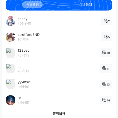
今日签到
连续签到
soshy
7
49分钟前
stretfordEND
5
1小时前
123bec
10
2小时前
...
11
2小时前
yyymsx
13
3小时前
llo
14
4小时前
签到排行