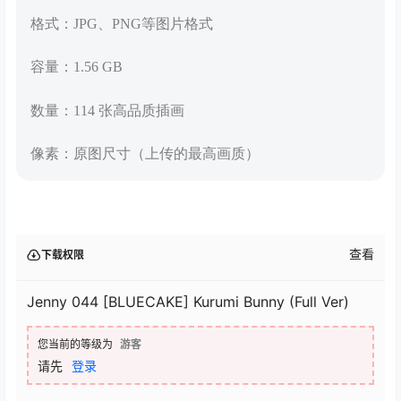
格式：JPG、PNG等图片格式
容量：1.56 GB
数量：114 张高品质插画
像素：原图尺寸（上传的最高画质）
查看
下载权限
Jenny 044 [BLUECAKE] Kurumi Bunny (Full Ver)
您当前的等级为
游客
请先
登录