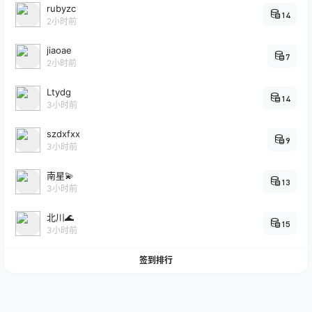
rubyzc
14
2小时前
jiaoae
7
2小时前
Ltydg
14
3小时前
szdxfxx
9
3小时前
南星💫
13
3小时前
北川🌊
15
3小时前
签到排行