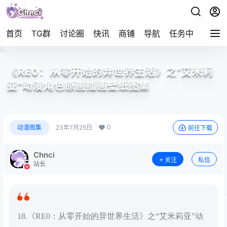
首页
TG群
讨论圈
快讯
商铺
导航
任务中心
帮助
《RE0：从零开始的异世界生活》之“艾米莉
亚”动漫角色原画插画壁纸图集
0
动漫图集
23年7月25日
前往下载
Chnci
关注
私信
站长
18.《RE0：从零开始的异世界生活》之“艾米莉亚”动