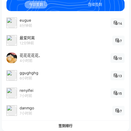
今日签到
连续签到
eugue
14
8分钟前
最爱阿离
7
12分钟前
花花花花花、
10
4小时前
ggughghg
13
6小时前
renyifei
15
7小时前
danmgo
7
7小时前
签到排行