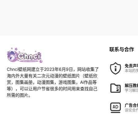
联系与合作
免责声
Chnci壁纸网建立于2023年6月9日，网站收集了
本站的
海内外大量有关二次元动漫的壁纸图片（壁纸欣
赏，图集画册，动漫图集，游戏图集，Ai作品等
解压教
等），可以让用户节省很多的时间用来查找自己
学习解
所需的图片。
广告合
谈论合