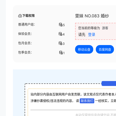
雯妹 NO.083 婚纱
下载权限
普通用户组：
5
您当前的等级为
游客
体验会员：
请先
登录
4
包月会员：
3
移动云盘
百度网盘
包季会员：
1
站内部分内容由互联网用户自发贡献，该文观点仅代表作者本
涉嫌抄袭侵权/违法违规的内容， 请
联系我们
一经核实，立
本站仅提供信息存储空间,不