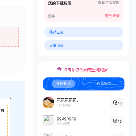
查看全部权限
您的下载权限
请先登录
游客
移动云盘
百度网盘
点击领取今天的签到奖励！
今日签到
连续签到
花花花花花、
10
15分钟前
站有
ggughghg
13
2小时前