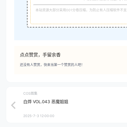
本站资源大部分采用001分卷压缩，为防止有人压缩软件不支持
点点赞赏，手留余香
还没有人赞赏，快来当第一个赞赏的人吧！
COS图集
白烨 VOL.043 恶魔姐姐
2025-7-3 12:00:00