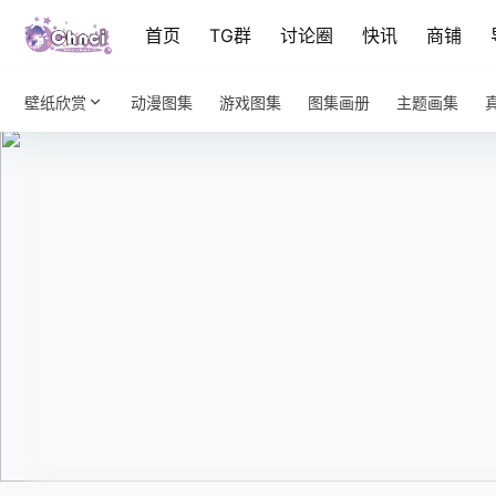
首页
TG群
讨论圈
快讯
商铺
壁纸欣赏
动漫图集
游戏图集
图集画册
主题画集