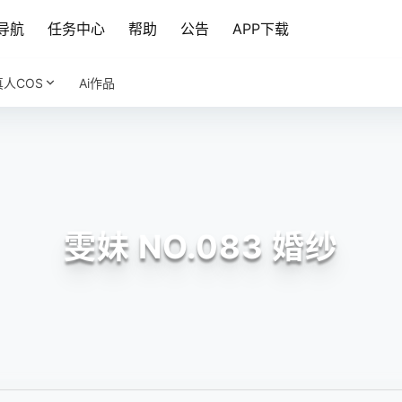
导航
任务中心
帮助
公告
APP下载
真人COS
Ai作品
雯妹 NO.083 婚纱