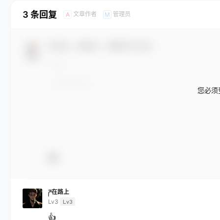
3 条回复
文章作者
管理员
A
M
欢迎您，新朋友，感谢参与互动！
您必须
ཌ在路上
Lv3
Lv3
👍