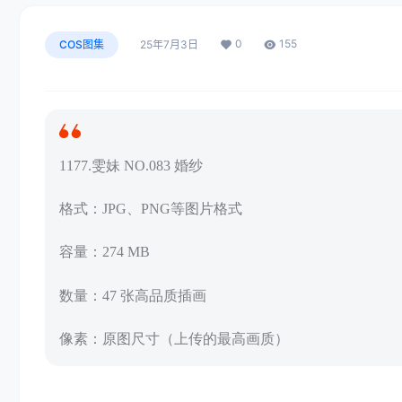
0
155
COS图集
25年7月3日
1177.雯妹 NO.083 婚纱
格式：JPG、PNG等图片格式
容量：274 MB
数量：47 张高品质插画
像素：原图尺寸（上传的最高画质）