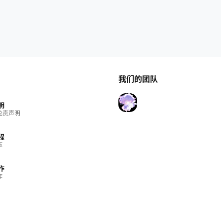
我们的团队
明
免责声明
程
压
作
作