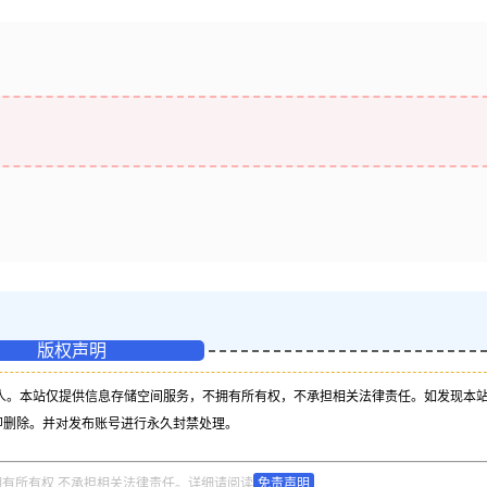
版权声明
人。本站仅提供信息存储空间服务，不拥有所有权，不承担相关法律责任。如发现本
即删除。并对发布账号进行永久封禁处理。
拥有所有权,不承担相关法律责任。详细请阅读
免责声明