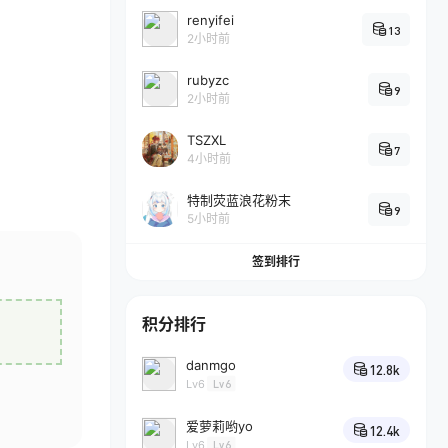
renyifei
13
2小时前
rubyzc
9
2小时前
TSZXL
7
4小时前
特制荧蓝浪花粉末
9
5小时前
签到排行
积分排行
danmgo
12.8k
Lv6
Lv6
爱萝莉哟yo
12.4k
Lv6
Lv6