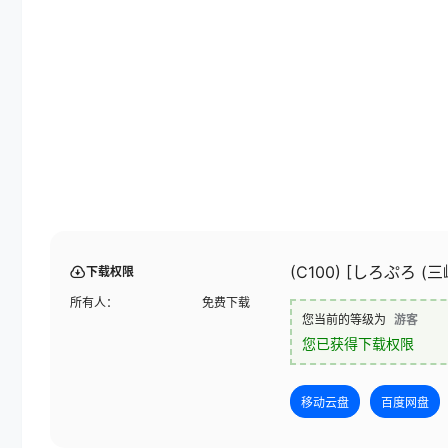
(C100) [しろぷろ 
下载权限
所有人：
免费下载
您当前的等级为
游客
您已获得下载权限
移动云盘
百度网盘