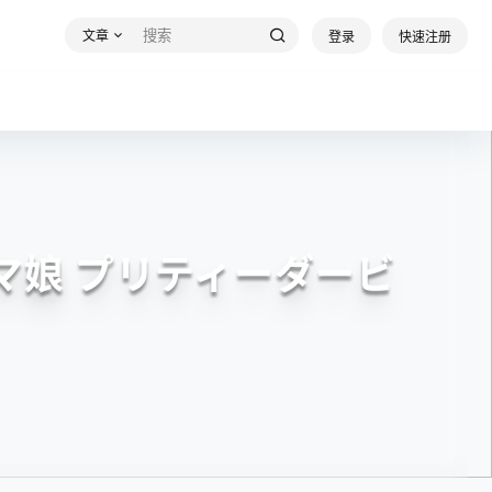
文章
登录
快速注册
 (ウマ娘 プリティーダービ