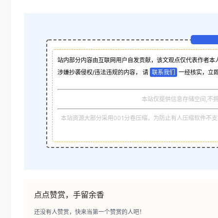
站内部分内容由互联网用户自发贡献，该文观点仅代表作者本
涉嫌抄袭侵权/违法违规的内容， 请
联系我们
一经核实，立
本站仅提供信息存储空间,不
本站资源大部分采用001分卷压缩，为防止有人压缩软件不支持
点点赞赏，手留余香
还没有人赞赏，快来当第一个赞赏的人吧！