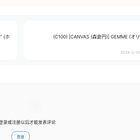
” (ホ
(C100) [CANVAS (森倉円)] GEMME (
2024-2-10 
登录或注册以后才能发表评论
登录