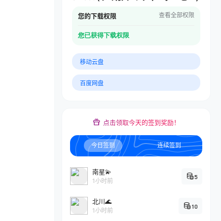
查看全部权限
您的下载权限
您已获得下载权限
移动云盘
百度网盘
点击领取今天的签到奖励！
今日签到
连续签到
南星💫
5
1小时前
北川🌊
10
1小时前