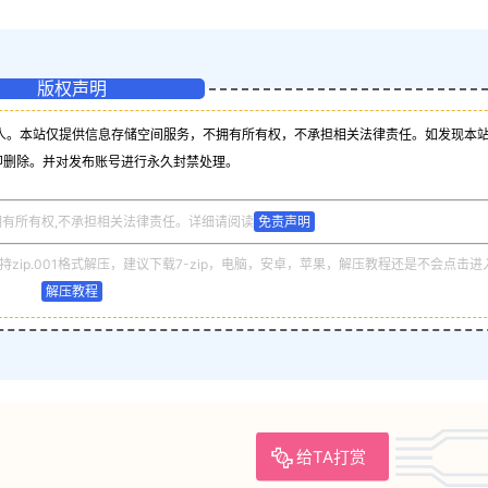
版权声明
人。本站仅提供信息存储空间服务，不拥有所有权，不承担相关法律责任。如发现本
即删除。并对发布账号进行永久封禁处理。
拥有所有权,不承担相关法律责任。详细请阅读
免责声明
zip.001格式解压，建议下载7-zip，电脑，安卓，苹果，解压教程还是不会点击进
解压教程
给TA打赏