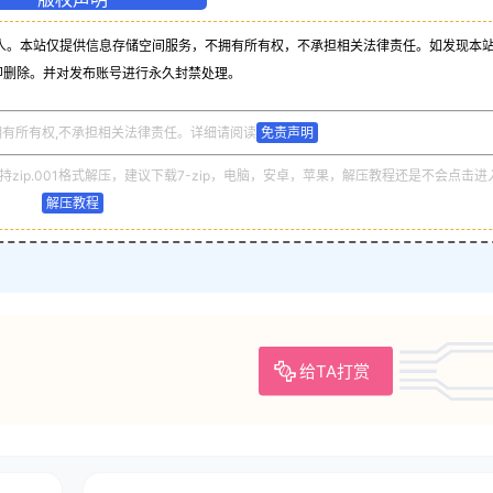
人。本站仅提供信息存储空间服务，不拥有所有权，不承担相关法律责任。如发现本
即删除。并对发布账号进行永久封禁处理。
拥有所有权,不承担相关法律责任。详细请阅读
免责声明
zip.001格式解压，建议下载7-zip，电脑，安卓，苹果，解压教程还是不会点击进
解压教程
给TA打赏