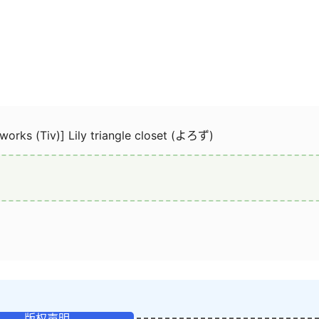
tworks (Tiv)] Lily triangle closet (よろず)
版权声明