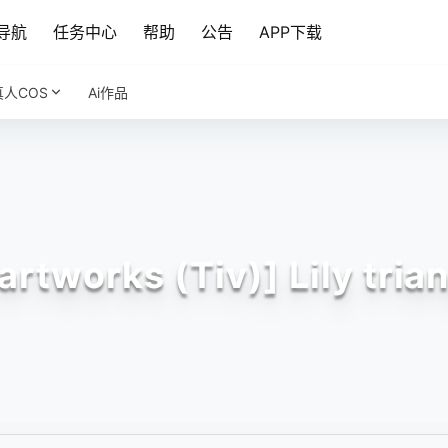
导航
任务中心
帮助
公告
APP下载
真人COS
Ai作品
 artworks (Tiv)] Lily tr