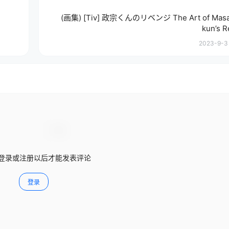
(画集) [Tiv] 政宗くんのリベンジ The Art of Mas
kun’s 
2023-9-3 
登录或注册以后才能发表评论
登录