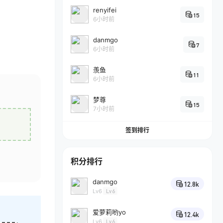
renyifei
15
6小时前
danmgo
7
6小时前
羡鱼
11
6小时前
梦尊
15
7小时前
签到排行
积分排行
danmgo
12.8k
Lv6
Lv6
爱萝莉哟yo
12.4k
Lv6
Lv6