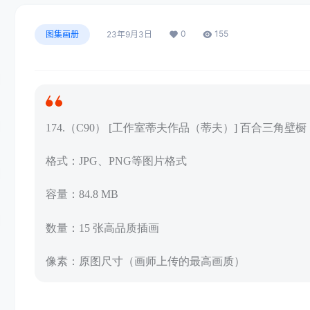
0
155
图集画册
23年9月3日
174.（C90） [工作室蒂夫作品（蒂夫）] 百合三角壁橱
格式：JPG、PNG等图片格式
容量：84.8 MB
数量：15 张高品质插画
像素：原图尺寸（画师上传的最高画质）