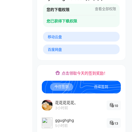
查看全部权限
您的下载权限
您已获得下载权限
移动云盘
百度网盘
点击领取今天的签到奖励！
今日签到
连续签到
花花花花花、
10
3小时前
ggughghg
13
5小时前