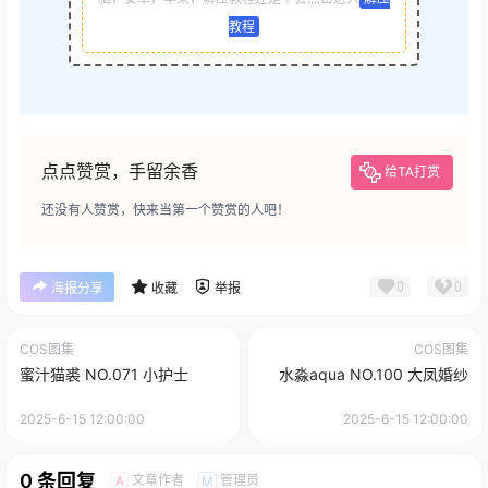
教程
点点赞赏，手留余香
给TA打赏
还没有人赞赏，快来当第一个赞赏的人吧！
0
0
海报分享
收藏
举报
COS图集
COS图集
蜜汁猫裘 NO.071 小护士
水淼aqua NO.100 大凤婚纱
2025-6-15 12:00:00
2025-6-15 12:00:00
0 条回复
文章作者
管理员
A
M