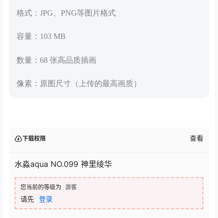
格式：JPG、PNG等图片格式
容量：103 MB
数量：68 张高品质插画
像素：原图尺寸（上传的最高画质）
查看
下载权限
水淼aqua NO.099 神里绫华
您当前的等级为
游客
请先
登录