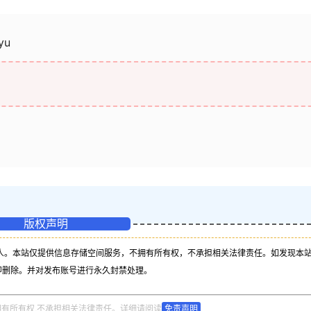
yu
版权声明
人。本站仅提供信息存储空间服务，不拥有所有权，不承担相关法律责任。如发现本
即删除。并对发布账号进行永久封禁处理。
拥有所有权,不承担相关法律责任。详细请阅读
免责声明