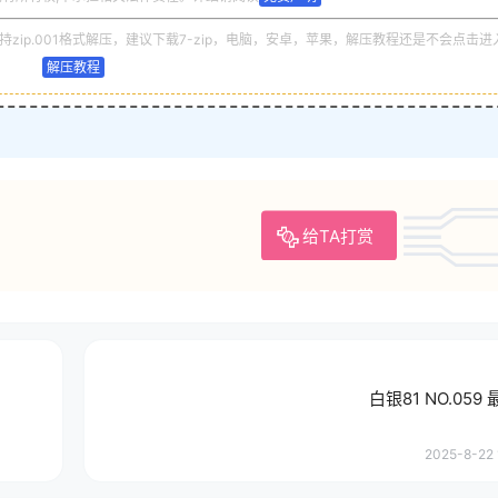
zip.001格式解压，建议下载7-zip，电脑，安卓，苹果，解压教程还是不会点击进
解压教程
给TA打赏
白银81 NO.059
2025-8-22 