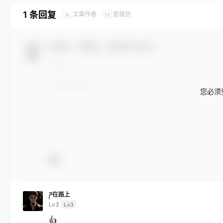
1 条回复
文章作者
管理员
A
M
欢迎您，新朋友，感谢参与互动！
您必须
ཌ在路上
Lv3
Lv3
👍