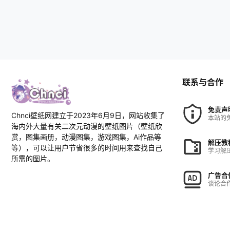
联系与合作
免责声
Chnci壁纸网建立于2023年6月9日，网站收集了
本站的
海内外大量有关二次元动漫的壁纸图片（壁纸欣
赏，图集画册，动漫图集，游戏图集，Ai作品等
解压教
等），可以让用户节省很多的时间用来查找自己
学习解
所需的图片。
广告合
谈论合