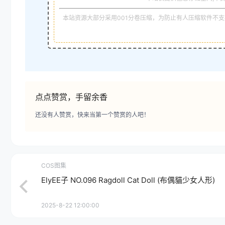
本站资源大部分采用001分卷压缩，为防止有人压缩软件不支持
点点赞赏，手留余香
还没有人赞赏，快来当第一个赞赏的人吧！
COS图集
ElyEE子 NO.096 Ragdoll Cat Doll (布偶貓少女人形)
2025-8-22 12:00:00