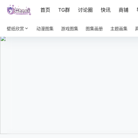
首页
TG群
讨论圈
快讯
商铺
壁纸欣赏
动漫图集
游戏图集
图集画册
主题画集