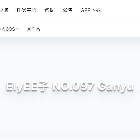
导航
任务中心
帮助
公告
APP下载
真人COS
Ai作品
ElyEE子 NO.097 Ganyu