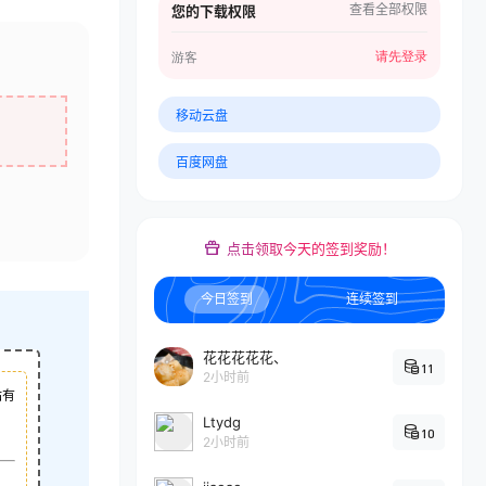
查看全部权限
您的下载权限
请先登录
游客
移动云盘
百度网盘
点击领取今天的签到奖励！
今日签到
连续签到
花花花花花、
11
2小时前
站有
Ltydg
10
2小时前