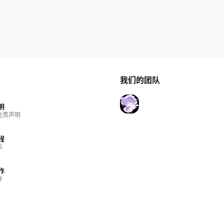
我们的团队
明
免责声明
程
压
作
作