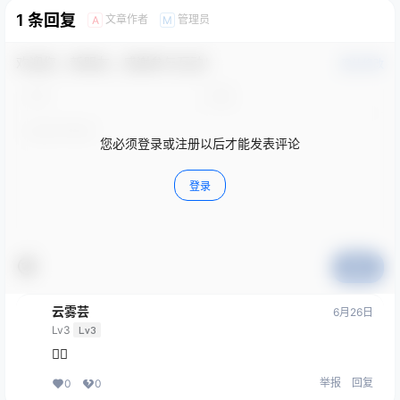
1 条回复
文章作者
管理员
A
M
欢迎您，新朋友，感谢参与互动！
确认修改
您必须登录或注册以后才能发表评论
登录
提交
云雾芸
6月26日
Lv3
Lv3
👍🏻
举报
回复
0
0