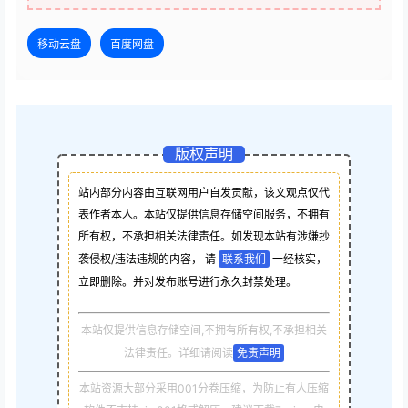
移动云盘
百度网盘
版权声明
站内部分内容由互联网用户自发贡献，该文观点仅代
表作者本人。本站仅提供信息存储空间服务，不拥有
所有权，不承担相关法律责任。如发现本站有涉嫌抄
袭侵权/违法违规的内容， 请
联系我们
一经核实，
立即删除。并对发布账号进行永久封禁处理。
本站仅提供信息存储空间,不拥有所有权,不承担相关
法律责任。详细请阅读
免责声明
本站资源大部分采用001分卷压缩，为防止有人压缩