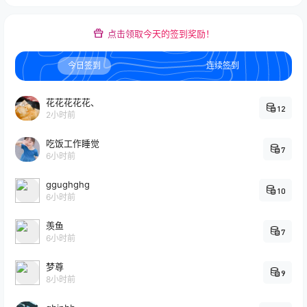
点击领取今天的签到奖励！
今日签到
连续签到
花花花花花、
12
2小时前
吃饭工作睡觉
7
6小时前
ggughghg
10
6小时前
羡鱼
7
6小时前
梦尊
9
8小时前