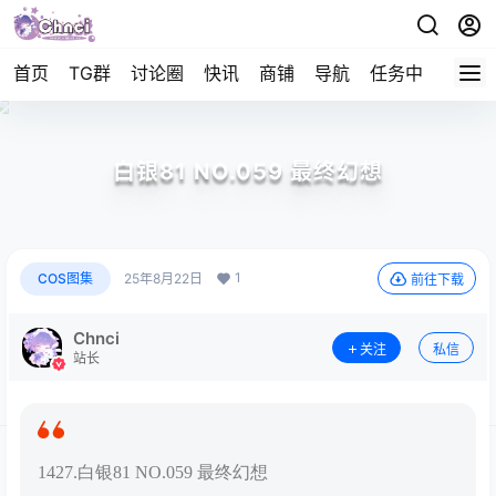
首页
TG群
讨论圈
快讯
商铺
导航
任务中心
帮助
白银81 NO.059 最终幻想
1
COS图集
25年8月22日
前往下载
Chnci
关注
私信
站长
1427.白银81 NO.059 最终幻想