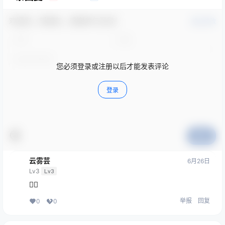
欢迎您，新朋友，感谢参与互动！
确认修改
您必须登录或注册以后才能发表评论
登录
提交
云雾芸
6月26日
Lv3
Lv3
👍🏻
举报
回复
0
0