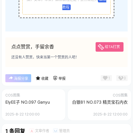
教程
点点赞赏，手留余香
给TA打赏
还没有人赞赏，快来当第一个赞赏的人吧！
1
0
海报分享
收藏
举报
COS图集
COS图集
ElyEE子 NO.097 Ganyu
白银81 NO.073 精灵宝石内衣
2025-8-22 12:00:00
2025-8-22 12:00:00
1 条回复
文章作者
管理员
A
M