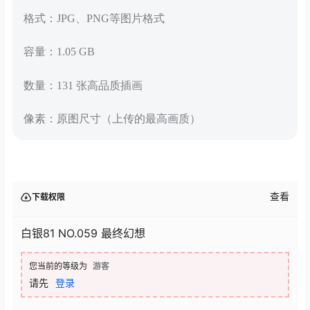
格式：JPG、PNG等图片格式
容量：1.05 GB
数量：131 张高品质插画
像素：原图尺寸（上传的最高画质）
查看
下载权限
白银81 NO.059 最终幻想
您当前的等级为
游客
请先
登录