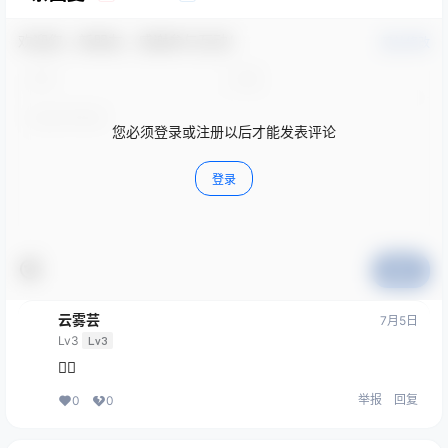
欢迎您，新朋友，感谢参与互动！
确认修改
您必须登录或注册以后才能发表评论
登录
提交
云雾芸
7月5日
Lv3
Lv3
👍🏻
举报
回复
0
0