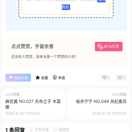
教程
点点赞赏，手留余香
给TA打赏
还没有人赞赏，快来当第一个赞赏的人吧！
2
0
海报分享
收藏
举报
COS图集
COS图集
麻花酱 NO.027 天命之子 木莫
桜井宁宁 NO.049 风纪委员
娜
2025-6-23 12:00:00
2025-6-23 12:00:00
1 条回复
文章作者
管理员
A
M