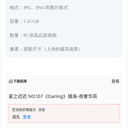
格式：JPG、PNG等图片格式
容量：1.45 GB
数量：85 张高品质插画
像素：原图尺寸（上传的最高画质）
查看
下载权限
星之迟迟 NO.107《Darling》镇海-奇奢华苑
您当前的等级为
游客
请先
登录