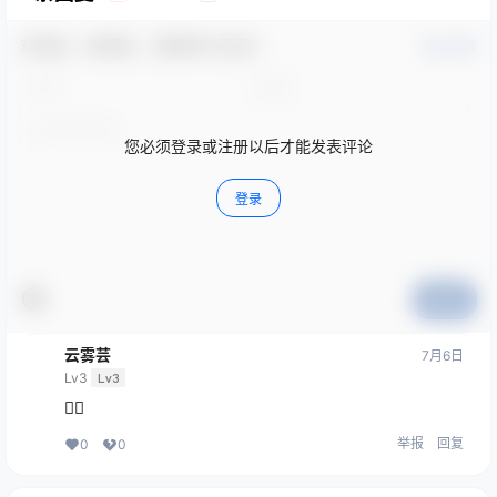
欢迎您，新朋友，感谢参与互动！
确认修改
您必须登录或注册以后才能发表评论
登录
提交
云雾芸
7月6日
Lv3
Lv3
👍🏻
举报
回复
0
0