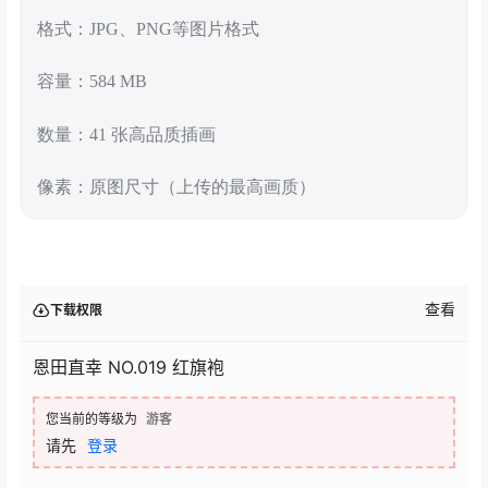
格式：JPG、PNG等图片格式
容量：584 MB
数量：41 张高品质插画
像素：原图尺寸（上传的最高画质）
查看
下载权限
恩田直幸 NO.019 红旗袍
您当前的等级为
游客
请先
登录