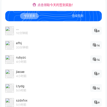
点击领取今天的签到奖励！
今日签到
连续签到
...
8
10分钟前
efhj
14
33分钟前
rubyzc
14
4小时前
jiaoae
7
4小时前
Ltydg
14
5小时前
szdxfxx
9
5小时前