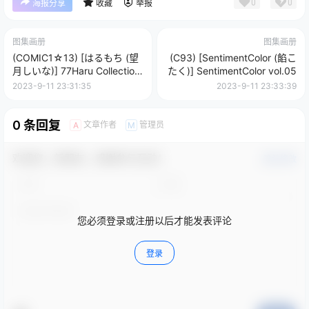
0
0
海报分享
收藏
举报
图集画册
图集画册
(COMIC1☆13) [はるもち (望
(C93) [SentimentColor (餡こ
月しいな)] 77Haru Collection
たく)] SentimentColor vol.05
4
2023-9-11 23:31:35
2023-9-11 23:33:39
0 条回复
文章作者
管理员
A
M
欢迎您，新朋友，感谢参与互动！
确认修改
您必须登录或注册以后才能发表评论
登录