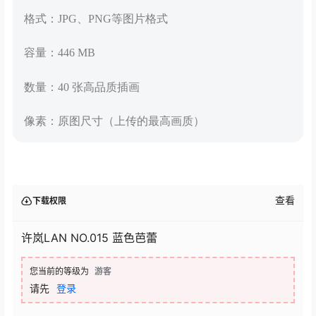
格式：JPG、PNG等图片格式
容量：446 MB
数量：40 张高品质插画
像素：原图尺寸（上传的最高画质）
查看
下载权限
许岚LAN NO.015 蓝色芭蕾
您当前的等级为
游客
请先
登录