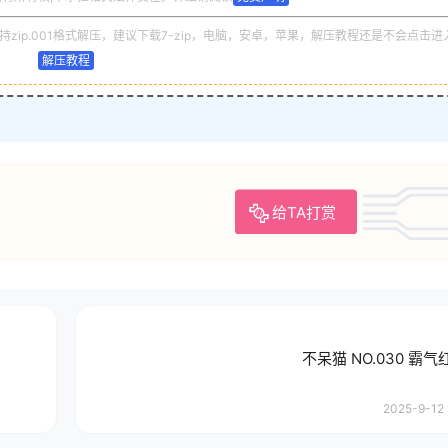
zip.001格式解压，建议下载7-zip，电脑，安卓，苹果，解压教程还是不会点击进
解压教程
给TA打赏
不呆猫 NO.030 霸
2025-9-12 