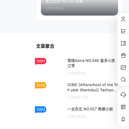
星之迟迟 NO.120 恶毒
25年7月8日
文章聚合
雪晴Astra NO.040 喜多川黑
TOP1
江雫
25年8月8日
(C86) [Afterschool of the 5t
TOP2
h year (Kantoku)] Tachiyomi
Senyou Vol.35 (Various)
23年8月31日
一北亦北 NO.027 希娜小姐
TOP3
25年9月9日