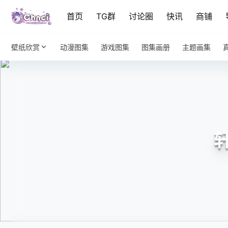
首页
TG群
讨论圈
快讯
商铺
壁纸欣赏
动漫图集
游戏图集
图集画册
主题画集