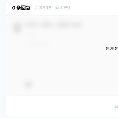
0 条回复
文章作者
管理员
A
M
欢迎您，新朋友，感谢参与互动！
您必须