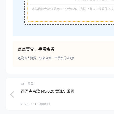
本站资源大部分采用001分卷压缩，为防止有人压缩软件不支持
点点赞赏，手留余香
还没有人赞赏，快来当第一个赞赏的人吧！
COS图集
西园寺南歌 NO.020 竞泳史莱姆
2025-9-11 12:00:00