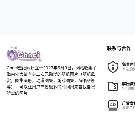
联系与合作
免责声
Chnci壁纸网建立于2023年6月9日，网站收集了
本站的
海内外大量有关二次元动漫的壁纸图片（壁纸欣
赏，图集画册，动漫图集，游戏图集，Ai作品等
解压教
等），可以让用户节省很多的时间用来查找自己
学习解
所需的图片。
广告合
谈论合