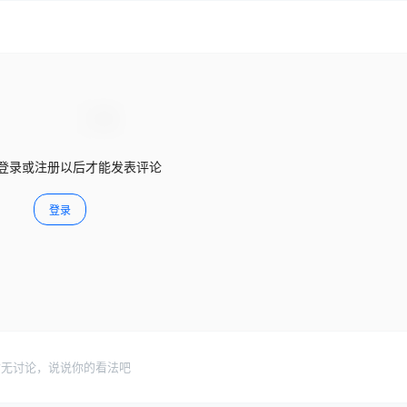
登录或注册以后才能发表评论
登录
暂无讨论，说说你的看法吧