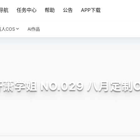
导航
任务中心
帮助
公告
APP下载
真人COS
Ai作品
轩萧学姐 NO.029 八月定制O