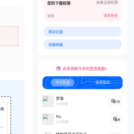
查看全部权限
您的下载权限
请先登录
游客
移动云盘
百度网盘
点击领取今天的签到奖励！
今日签到
连续签到
梦尊
15
1小时前
站有
Nu
8
2小时前