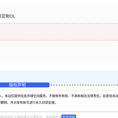
月定制OL
版权声明
人。本站仅提供信息存储空间服务，不拥有所有权，不承担相关法律责任。如发现本
即删除。并对发布账号进行永久封禁处理。
拥有所有权,不承担相关法律责任。详细请阅读
免责声明