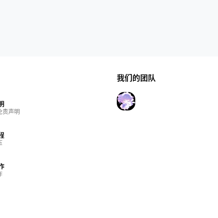
我们的团队
明
免责声明
程
压
作
作