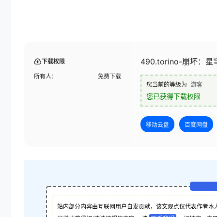
490.torino-崩坏：
下载权限
所有人：
免费下载
您当前的等级为
游客
您已获得下载权限
移动云盘
百度网盘
站内部分内容由互联网用户自发贡献，该文观点仅代表作者本