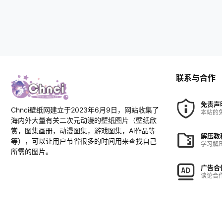
联系与合作
免责声
Chnci壁纸网建立于2023年6月9日，网站收集了
本站的
海内外大量有关二次元动漫的壁纸图片（壁纸欣
赏，图集画册，动漫图集，游戏图集，Ai作品等
解压教
等），可以让用户节省很多的时间用来查找自己
学习解
所需的图片。
广告合
谈论合