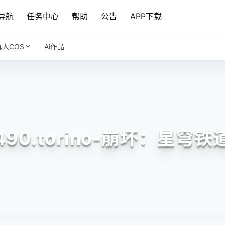
导航
任务中心
帮助
公告
APP下载
真人COS
Ai作品
490.torino-崩坏：星穹铁