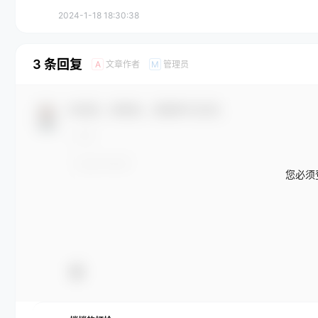
2024-1-18 18:30:38
3 条回复
文章作者
管理员
A
M
欢迎您，新朋友，感谢参与互动！
您必须