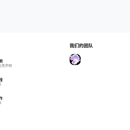
我们的团队
明
免责声明
程
压
作
作