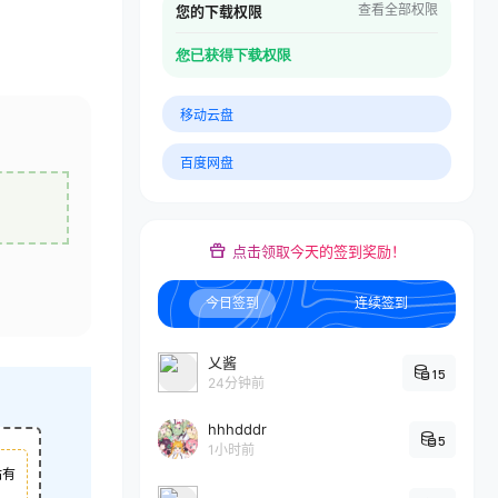
查看全部权限
您的下载权限
您已获得下载权限
移动云盘
百度网盘
点击领取今天的签到奖励！
今日签到
连续签到
乂酱
15
24分钟前
hhhdddr
5
1小时前
站有
...