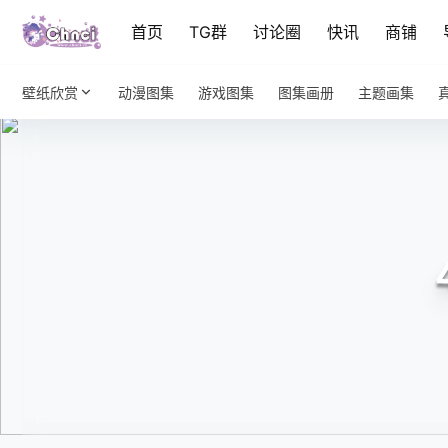
首页
TG群
讨论圈
快讯
商铺
壁纸欣赏
动漫图集
游戏图集
图集画册
主题画集