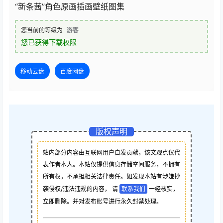
“新条茜”角色原画插画壁纸图集
您当前的等级为
游客
您已获得下载权限
移动云盘
百度网盘
版权声明
站内部分内容由互联网用户自发贡献，该文观点仅代
表作者本人。本站仅提供信息存储空间服务，不拥有
所有权，不承担相关法律责任。如发现本站有涉嫌抄
袭侵权/违法违规的内容， 请
联系我们
一经核实，
立即删除。并对发布账号进行永久封禁处理。