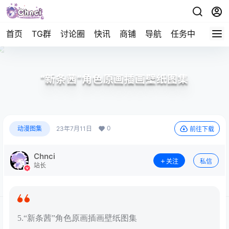
首页
TG群
讨论圈
快讯
商铺
导航
任务中心
帮助
“新条茜”角色原画插画壁纸图集
0
动漫图集
23年7月11日
前往下载
Chnci
关注
私信
站长
5.“新条茜”角色原画插画壁纸图集