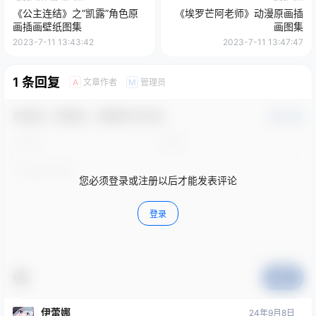
《公主连结》之“凯露”角色原
《埃罗芒阿老师》动漫原画插
画插画壁纸图集
画图集
2023-7-11 13:43:42
2023-7-11 13:47:47
1 条回复
文章作者
管理员
A
M
欢迎您，新朋友，感谢参与互动！
确认修改
您必须登录或注册以后才能发表评论
登录
提交
伊蕾娜
24年9月8日