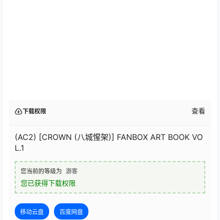
查看
下载权限
(AC2) [CROWN (八城惺架)] FANBOX ART BOOK VO
L.1
您当前的等级为
游客
您已获得下载权限
移动云盘
百度网盘