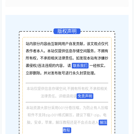
版权声明
站内部分内容由互联网用户自发贡献，该文观点仅代
表作者本人。本站仅提供信息存储空间服务，不拥有
所有权，不承担相关法律责任。如发现本站有涉嫌抄
袭侵权/违法违规的内容， 请
联系我们
一经核实，
立即删除。并对发布账号进行永久封禁处理。
本站仅提供信息存储空间,不拥有所有权,不承担相关
法律责任。详细请阅读
免责声明
本站资源大部分采用001分卷压缩，为防止有人压缩
软件不支持zip.001格式解压，建议下载7-zip，电
脑，安卓，苹果，解压教程还是不会点击进入
解压
教程