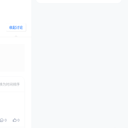
收起讨论
发布
换为时间排序
0
0