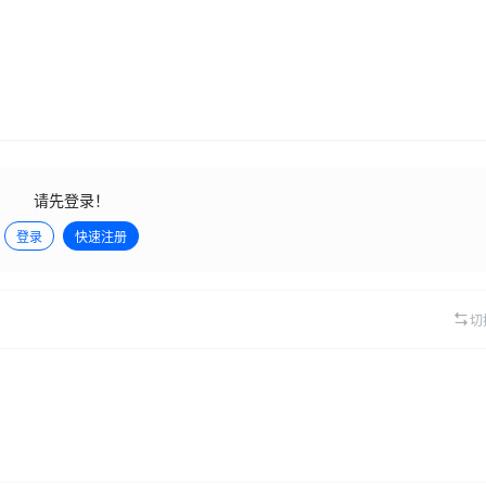
请先登录！
登录
快速注册
切