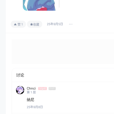
25年9月5日
1
赞
收藏
讨论
Chnci
Vip4
Lv6
第
1
层
纳尼
25年9月8日