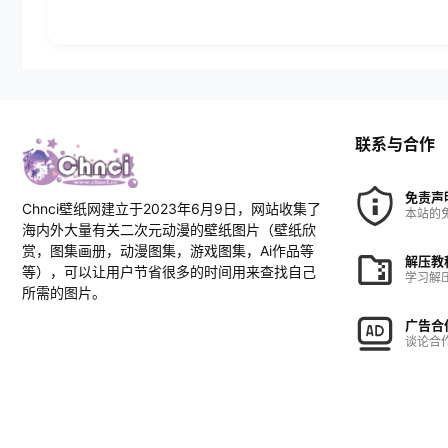
联系与合作
免责声
Chnci壁纸网建立于2023年6月9日，网站收集了
本站的
海内外大量有关二次元动漫的壁纸图片（壁纸欣
赏，图集画册，动漫图集，游戏图集，Ai作品等
解压教
等），可以让用户节省很多的时间用来查找自己
学习解
所需的图片。
广告合
谈论合