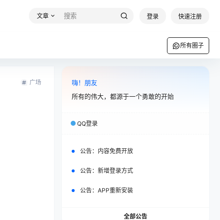
文章
登录
快速注册
所有圈子
广场
嗨！朋友
所有的伟大，都源于一个勇敢的开始
QQ登录
公告：
内容免费开放
公告：
新增登录方式
公告：
APP重新安装
全部公告