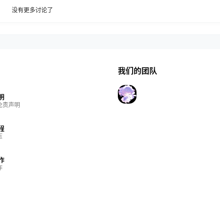
没有更多讨论了
我们的团队
明
免责声明
程
压
作
作