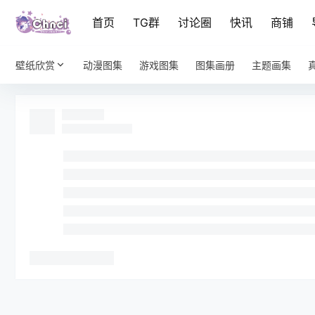
首页
TG群
讨论圈
快讯
商铺
壁纸欣赏
动漫图集
游戏图集
图集画册
主题画集