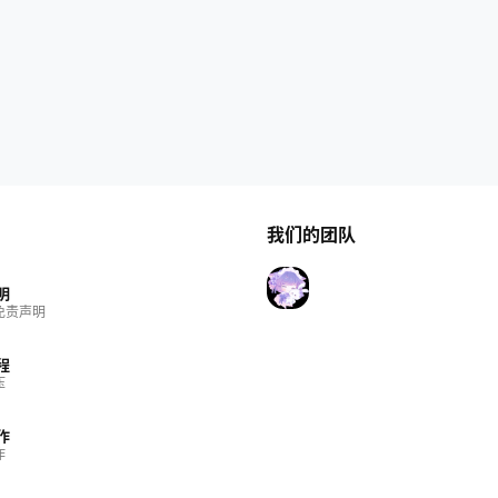
我们的团队
明
免责声明
程
压
作
作