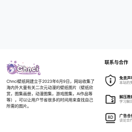
联系与合作
免责声
Chnci壁纸网建立于2023年6月9日，网站收集了
本站的
海内外大量有关二次元动漫的壁纸图片（壁纸欣
赏，图集画册，动漫图集，游戏图集，Ai作品等
解压教
等），可以让用户节省很多的时间用来查找自己
学习解
所需的图片。
广告合
谈论合