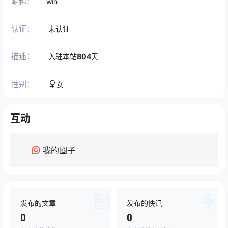
昵称：
win
认证：
未认证
描述：
入驻本站
804
天
性别：
女
互动
我的圈子
发布的文章
发布的快讯
0
0