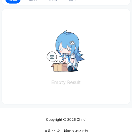
Empty Result
Copyright © 2026
Chnci
查询 11 次，耗时 0.4542 秒