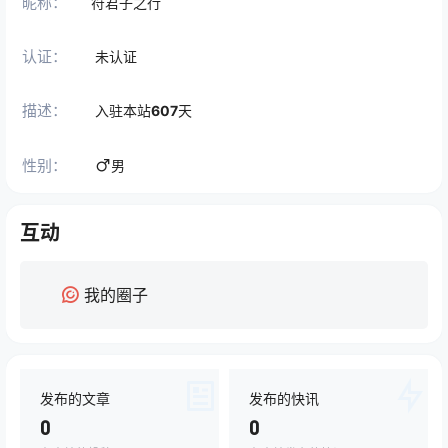
昵称：
符君子之行
认证：
未认证
描述：
入驻本站
607
天
性别：
男
互动
我的圈子
发布的文章
发布的快讯
0
0