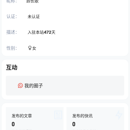
昵称：
顾长歌
认证：
未认证
描述：
入驻本站
472
天
性别：
女
互动
我的圈子
发布的文章
发布的快讯
0
0