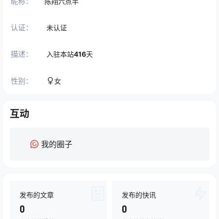
昵称：
陈翔六点半
认证：
未认证
描述：
入驻本站
416
天
性别：
女
互动
我的圈子
发布的文章
发布的快讯
0
0