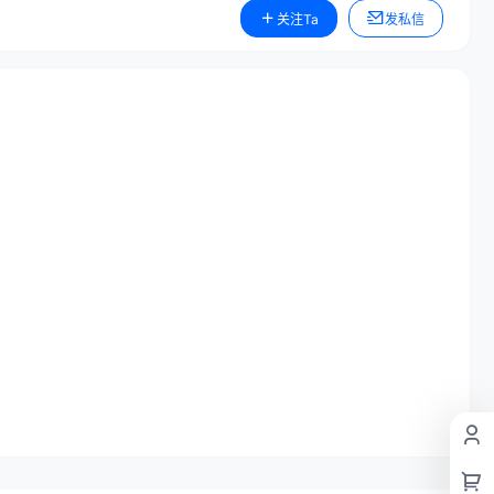
关注Ta
发私信