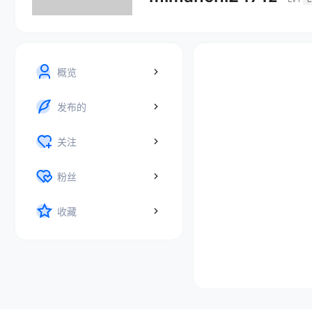
概览
发布的
关注
粉丝
收藏