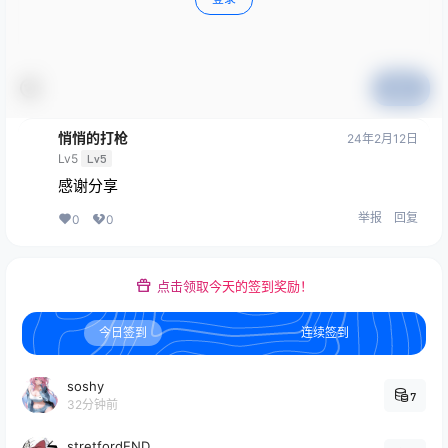
提交
悄悄的打枪
24年2月12日
Lv5
Lv5
感谢分享
举报
回复
0
0
点击领取今天的签到奖励！
今日签到
连续签到
soshy
7
32分钟前
stretfordEND