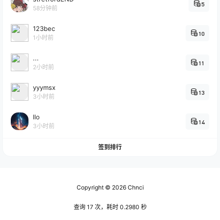
5
58分钟前
123bec
10
1小时前
...
11
2小时前
yyymsx
13
3小时前
llo
14
3小时前
签到排行
Copyright © 2026
Chnci
查询 17 次，耗时 0.2980 秒