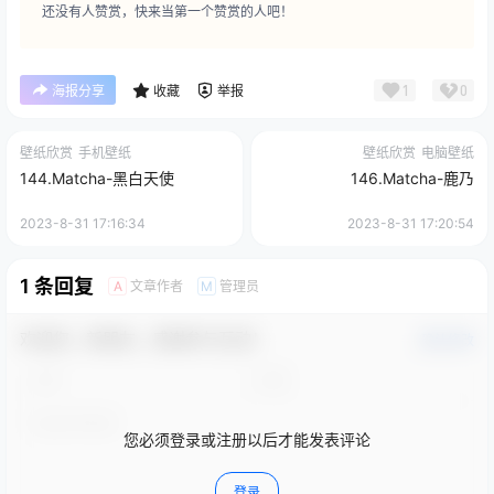
还没有人赞赏，快来当第一个赞赏的人吧！
1
0
海报分享
收藏
举报
壁纸欣赏
手机壁纸
壁纸欣赏
电脑壁纸
144.Matcha-黑白天使
146.Matcha-鹿乃
2023-8-31 17:16:34
2023-8-31 17:20:54
1 条回复
文章作者
管理员
A
M
欢迎您，新朋友，感谢参与互动！
确认修改
您必须登录或注册以后才能发表评论
登录