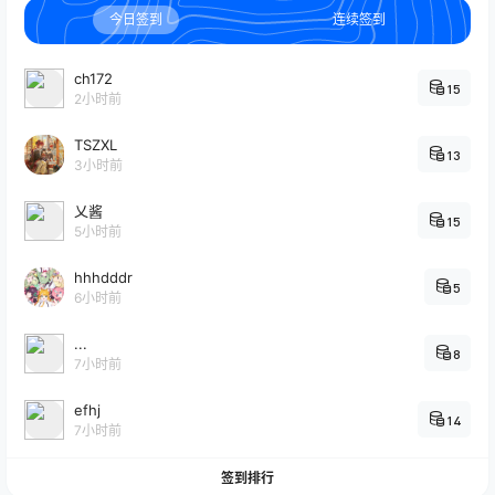
今日签到
连续签到
ch172
15
2小时前
TSZXL
13
3小时前
乂酱
15
5小时前
hhhdddr
5
6小时前
...
8
7小时前
efhj
14
7小时前
签到排行