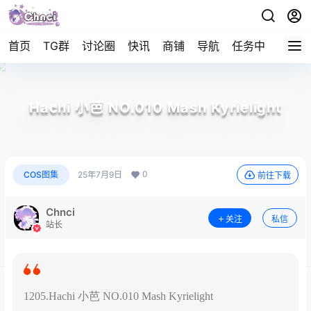
首页
TG群
讨论圈
快讯
商铺
导航
任务中心
帮助
Hachi 小芭 NO.010 Mash Kyrielight
0
COS图集
25年7月9日
前往下载
Chnci
关注
私信
站长
1205.Hachi 小芭 NO.010 Mash Kyrielight