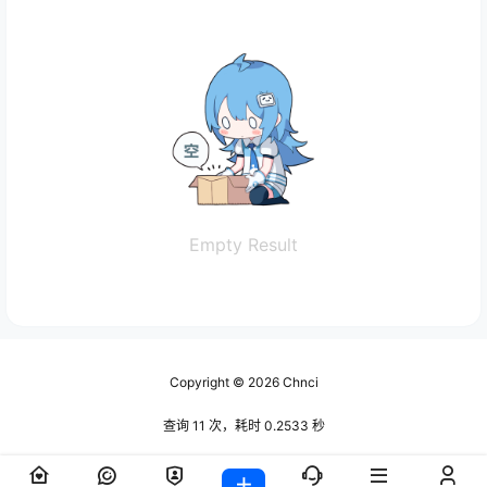
Empty Result
Copyright © 2026
Chnci
查询 11 次，耗时 0.2533 秒