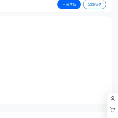
关注Ta
发私信