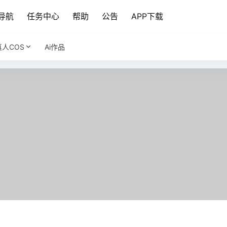
导航
任务中心
帮助
公告
APP下载
真人COS
Ai作品